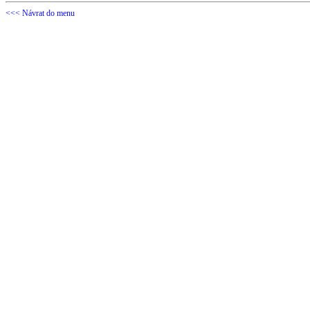
<<< Návrat do menu