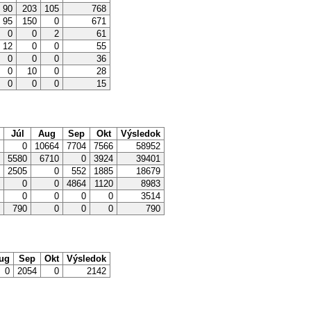
90
203
105
768
95
150
0
671
0
0
2
61
12
0
0
55
0
0
0
36
0
10
0
28
0
0
0
15
n
Júl
Aug
Sep
Okt
Výsledok
2
0
10664
7704
7566
58952
0
5580
6710
0
3924
39401
9
2505
0
552
1885
18679
0
0
0
4864
1120
8983
0
0
0
0
0
3514
0
790
0
0
0
790
ug
Sep
Okt
Výsledok
0
2054
0
2142