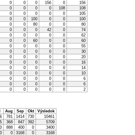
0
0
0
156
0
156
0
0
0
0
108
108
0
0
0
0
0
105
0
0
100
0
0
100
0
0
80
0
0
80
0
0
0
42
0
74
0
0
0
0
0
62
0
0
60
0
0
60
0
0
0
0
0
55
0
0
0
0
0
30
0
0
0
0
0
20
0
0
0
0
0
16
0
0
0
0
0
14
0
0
0
0
0
10
0
0
0
0
0
6
0
0
0
0
0
6
0
0
0
0
0
2
l
Aug
Sep
Okt
Výsledok
56
781
1414
730
10461
35
368
847
392
5709
70
888
400
0
3400
0
0
3168
0
3168