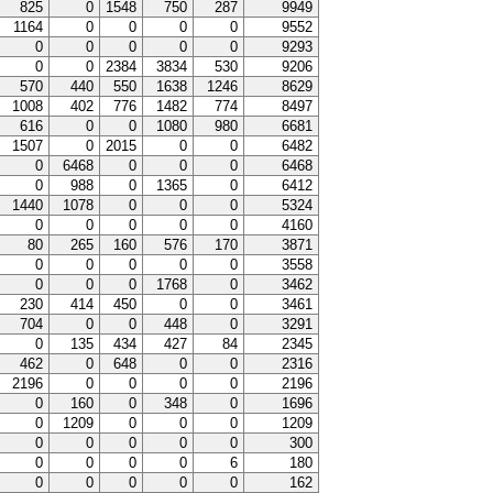
825
0
1548
750
287
9949
1164
0
0
0
0
9552
0
0
0
0
0
9293
0
0
2384
3834
530
9206
570
440
550
1638
1246
8629
1008
402
776
1482
774
8497
616
0
0
1080
980
6681
1507
0
2015
0
0
6482
0
6468
0
0
0
6468
0
988
0
1365
0
6412
1440
1078
0
0
0
5324
0
0
0
0
0
4160
80
265
160
576
170
3871
0
0
0
0
0
3558
0
0
0
1768
0
3462
230
414
450
0
0
3461
704
0
0
448
0
3291
0
135
434
427
84
2345
462
0
648
0
0
2316
2196
0
0
0
0
2196
0
160
0
348
0
1696
0
1209
0
0
0
1209
0
0
0
0
0
300
0
0
0
0
6
180
0
0
0
0
0
162