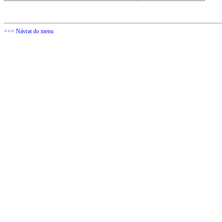
<<< Návrat do menu