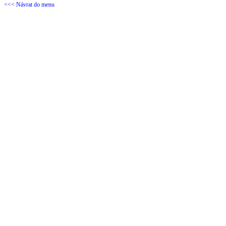
<<< Návrat do menu