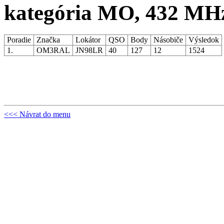
kategória MO, 432 MH
Poradie
Značka
Lokátor
QSO
Body
Násobiče
Výsledok
1.
OM3RAL
JN98LR
40
127
12
1524
<<< Návrat do menu