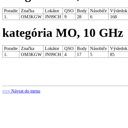
Poradie
Značka
Lokátor
QSO
Body
Násobiče
Výsledo
1.
OM3KGW
JN99CH
9
28
6
168
kategória MO, 10 GHz
Poradie
Značka
Lokátor
QSO
Body
Násobiče
Výsledo
1.
OM3KGW
JN99CH
4
17
5
85
<<< Návrat do menu