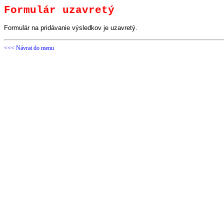
Formulár uzavretý
Formulár na pridávanie výsledkov je uzavretý.
<<< Návrat do menu