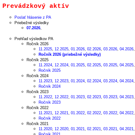
Prevádzkový aktív
Poslať hlásenie z PA
Priebežné výsledky
07.2026
,
Prehľad výsledkov PA
Ročník 2026
11.2025
,
12.2025
,
01.2026
,
02.2026
,
03.2026
,
04.2026
Ročník 2026 (priebežné výsledky)
Ročník 2025
11.2024
,
12.2024
,
01.2025
,
02.2025
,
03.2025
,
04.2025
Ročník 2025
Ročník 2024
11.2023
,
12.2023
,
01.2024
,
02.2024
,
03.2024
,
04.2024
Ročník 2024
Ročník 2023
11.2022
,
12.2022
,
01.2023
,
02.2023
,
03.2023
,
04.2023
Ročník 2023
Ročník 2022
11.2021
,
12.2021
,
01.2022
,
02.2022
,
03.2022
,
04.2022
Ročník 2022
Ročník 2021
11.2020
,
12.2020
,
01.2021
,
02.2021
,
03.2021
,
04.2021
Ročník 2021