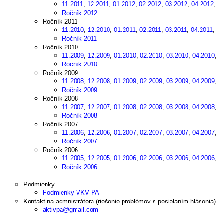
11.2011
,
12.2011
,
01.2012
,
02.2012
,
03.2012
,
04.2012
Ročník 2012
Ročník 2011
11.2010
,
12.2010
,
01.2011
,
02.2011
,
03.2011
,
04.2011
,
Ročník 2011
Ročník 2010
11.2009
,
12.2009
,
01.2010
,
02.2010
,
03.2010
,
04.2010
Ročník 2010
Ročník 2009
11.2008
,
12.2008
,
01.2009
,
02.2009
,
03.2009
,
04.2009
Ročník 2009
Ročník 2008
11.2007
,
12.2007
,
01.2008
,
02.2008
,
03.2008
,
04.2008
Ročník 2008
Ročník 2007
11.2006
,
12.2006
,
01.2007
,
02.2007
,
03.2007
,
04.2007
Ročník 2007
Ročník 2006
11.2005
,
12.2005
,
01.2006
,
02.2006
,
03.2006
,
04.2006
Ročník 2006
Podmienky
Podmienky VKV PA
Kontakt na admnistrátora (riešenie problémov s posielaním hlásenia)
aktivpa@gmail.com