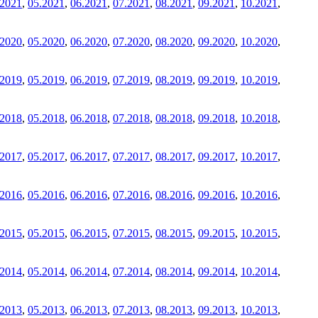
.2021
,
05.2021
,
06.2021
,
07.2021
,
08.2021
,
09.2021
,
10.2021
,
.2020
,
05.2020
,
06.2020
,
07.2020
,
08.2020
,
09.2020
,
10.2020
,
.2019
,
05.2019
,
06.2019
,
07.2019
,
08.2019
,
09.2019
,
10.2019
,
.2018
,
05.2018
,
06.2018
,
07.2018
,
08.2018
,
09.2018
,
10.2018
,
.2017
,
05.2017
,
06.2017
,
07.2017
,
08.2017
,
09.2017
,
10.2017
,
.2016
,
05.2016
,
06.2016
,
07.2016
,
08.2016
,
09.2016
,
10.2016
,
.2015
,
05.2015
,
06.2015
,
07.2015
,
08.2015
,
09.2015
,
10.2015
,
.2014
,
05.2014
,
06.2014
,
07.2014
,
08.2014
,
09.2014
,
10.2014
,
.2013
,
05.2013
,
06.2013
,
07.2013
,
08.2013
,
09.2013
,
10.2013
,