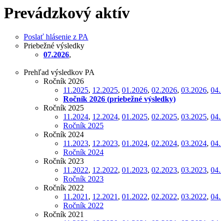
Prevádzkový aktív
Poslať hlásenie z PA
Priebežné výsledky
07.2026
,
Prehľad výsledkov PA
Ročník 2026
11.2025
,
12.2025
,
01.2026
,
02.2026
,
03.2026
,
04
Ročník 2026 (priebežné výsledky)
Ročník 2025
11.2024
,
12.2024
,
01.2025
,
02.2025
,
03.2025
,
04
Ročník 2025
Ročník 2024
11.2023
,
12.2023
,
01.2024
,
02.2024
,
03.2024
,
04
Ročník 2024
Ročník 2023
11.2022
,
12.2022
,
01.2023
,
02.2023
,
03.2023
,
04
Ročník 2023
Ročník 2022
11.2021
,
12.2021
,
01.2022
,
02.2022
,
03.2022
,
04
Ročník 2022
Ročník 2021