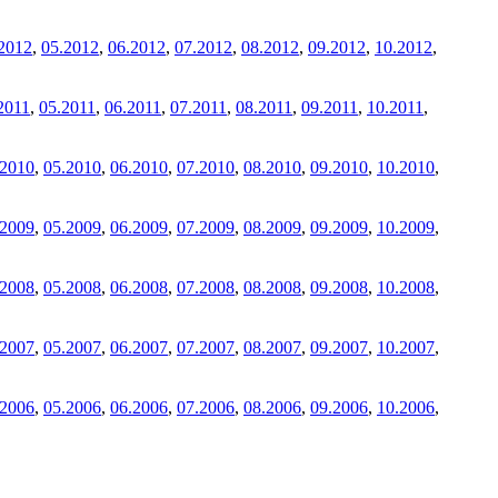
2012
,
05.2012
,
06.2012
,
07.2012
,
08.2012
,
09.2012
,
10.2012
,
2011
,
05.2011
,
06.2011
,
07.2011
,
08.2011
,
09.2011
,
10.2011
,
.2010
,
05.2010
,
06.2010
,
07.2010
,
08.2010
,
09.2010
,
10.2010
,
.2009
,
05.2009
,
06.2009
,
07.2009
,
08.2009
,
09.2009
,
10.2009
,
.2008
,
05.2008
,
06.2008
,
07.2008
,
08.2008
,
09.2008
,
10.2008
,
.2007
,
05.2007
,
06.2007
,
07.2007
,
08.2007
,
09.2007
,
10.2007
,
.2006
,
05.2006
,
06.2006
,
07.2006
,
08.2006
,
09.2006
,
10.2006
,