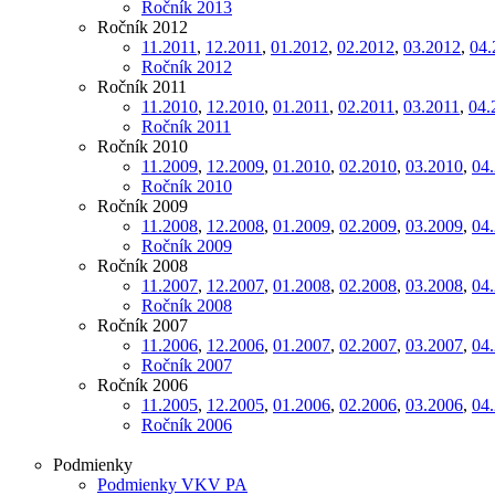
Ročník 2013
Ročník 2012
11.2011
,
12.2011
,
01.2012
,
02.2012
,
03.2012
,
04.
Ročník 2012
Ročník 2011
11.2010
,
12.2010
,
01.2011
,
02.2011
,
03.2011
,
04.
Ročník 2011
Ročník 2010
11.2009
,
12.2009
,
01.2010
,
02.2010
,
03.2010
,
04
Ročník 2010
Ročník 2009
11.2008
,
12.2008
,
01.2009
,
02.2009
,
03.2009
,
04
Ročník 2009
Ročník 2008
11.2007
,
12.2007
,
01.2008
,
02.2008
,
03.2008
,
04
Ročník 2008
Ročník 2007
11.2006
,
12.2006
,
01.2007
,
02.2007
,
03.2007
,
04
Ročník 2007
Ročník 2006
11.2005
,
12.2005
,
01.2006
,
02.2006
,
03.2006
,
04
Ročník 2006
Podmienky
Podmienky VKV PA