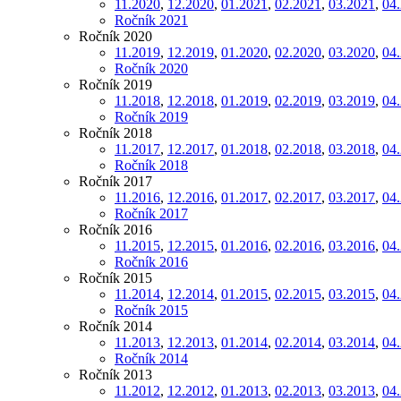
11.2020
,
12.2020
,
01.2021
,
02.2021
,
03.2021
,
04
Ročník 2021
Ročník 2020
11.2019
,
12.2019
,
01.2020
,
02.2020
,
03.2020
,
04
Ročník 2020
Ročník 2019
11.2018
,
12.2018
,
01.2019
,
02.2019
,
03.2019
,
04
Ročník 2019
Ročník 2018
11.2017
,
12.2017
,
01.2018
,
02.2018
,
03.2018
,
04
Ročník 2018
Ročník 2017
11.2016
,
12.2016
,
01.2017
,
02.2017
,
03.2017
,
04
Ročník 2017
Ročník 2016
11.2015
,
12.2015
,
01.2016
,
02.2016
,
03.2016
,
04
Ročník 2016
Ročník 2015
11.2014
,
12.2014
,
01.2015
,
02.2015
,
03.2015
,
04
Ročník 2015
Ročník 2014
11.2013
,
12.2013
,
01.2014
,
02.2014
,
03.2014
,
04
Ročník 2014
Ročník 2013
11.2012
,
12.2012
,
01.2013
,
02.2013
,
03.2013
,
04